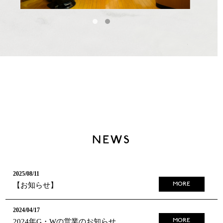
NEWS
2025/08/11
【お知らせ】
MORE
2024/04/17
2024年G・Wの営業のお知らせ
MORE