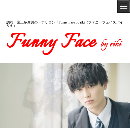
調布・京王多摩川のヘアサロン「Funny Face by riki（ファニーフェイスバイ
リキ）」