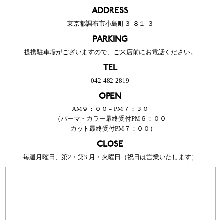
ADDRESS
東京都調布市小島町３-８１-３
PARKING
提携駐車場がございますので、ご来店前にお電話ください。
TEL
042-482-2819
OPEN
AM９：００～PM７：３０
（パーマ・カラー最終受付PM６：００
カット最終受付PM７：００）
CLOSE
毎週月曜日、第2・第3 月・火曜日（祝日は営業いたします）