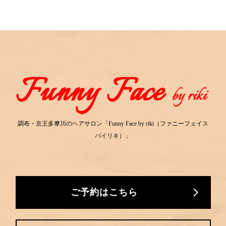
調布・京王多摩川のヘアサロン「Funny Face by riki（ファニーフェイス
バイリキ）」
ご予約はこちら