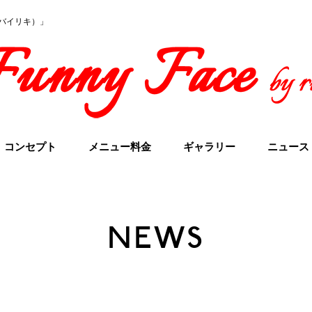
イスバイリキ）」
コンセプト
メニュー料金
ギャラリー
ニュース
NEWS