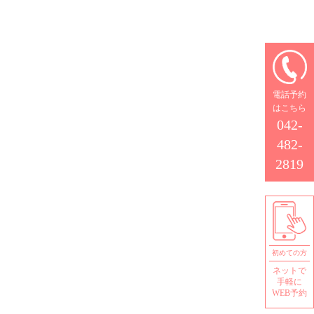
電話予約
はこちら
042-
482-
2819
初めての方
ネットで
手軽に
WEB予約