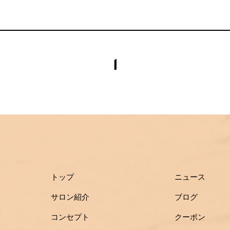
1
トップ
ニュース
サロン紹介
ブログ
ス
コンセプト
クーポン