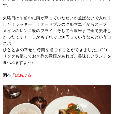
す。
火曜日は午前中に雨が降っていたせいか並ばないで入れま
した！ラッキー！！オードブルのクルマエビからスープ、
メインのレンコ鯛のフライ、そして五穀米まで全て美味し
かったです！！しかもそれで1250円っていうなんというコ
スパ！！
ひとときの幸せな時間を過ごすことができました。(^^)
リンクも張っておき列の覚悟があれば、美味しいランチを
食べれますよ～♪
調布「
ぽあぶる
」