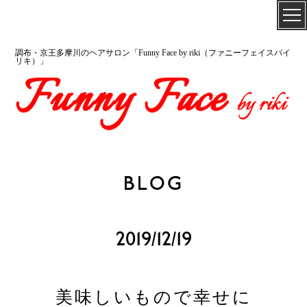
調布・京王多摩川のヘアサロン「Funny Face by riki（ファニーフェイスバイ
リキ）」
BLOG
2019/12/19
美味しいもので幸せに