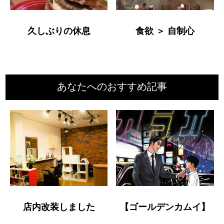
久しぶりの休息
食欲 ＞ 自制心
あなたへのおすすめ記事
店内改装しました
【ゴールデンカムイ】