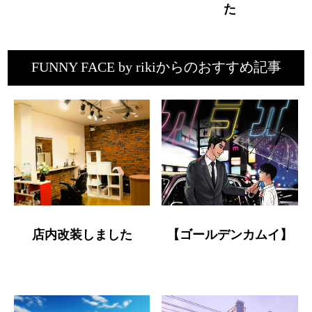
た
FUNNY FACE by rikiからのおすすめ記事
店内改装しました
【ゴールデンカムイ】