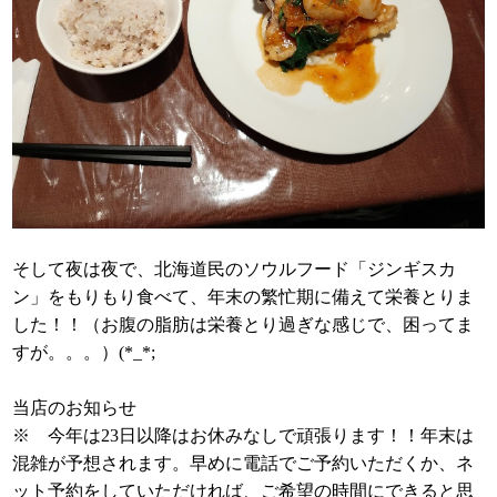
そして夜は夜で、北海道民のソウルフード「ジンギスカ
ン」をもりもり食べて、年末の繁忙期に備えて栄養とりま
した！！（お腹の脂肪は栄養とり過ぎな感じで、困ってま
すが。。。）(*_*;
当店のお知らせ
※ 今年は23日以降はお休みなしで頑張ります！！年末は
混雑が予想されます。早めに電話でご予約いただくか、ネ
ット予約をしていただければ、ご希望の時間にできると思