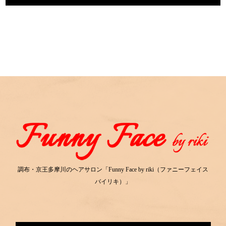
調布・京王多摩川のヘアサロン「Funny Face by riki（ファニーフェイス
バイリキ）」