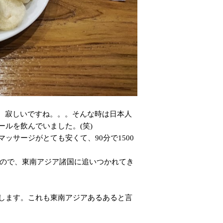
、寂しいですね。。。そんな時は日本人
ルを飲んでいました。(笑)
サージがとても安くて、90分で1500
いので、東南アジア諸国に追いつかれてき
します。これも東南アジアあるあると言