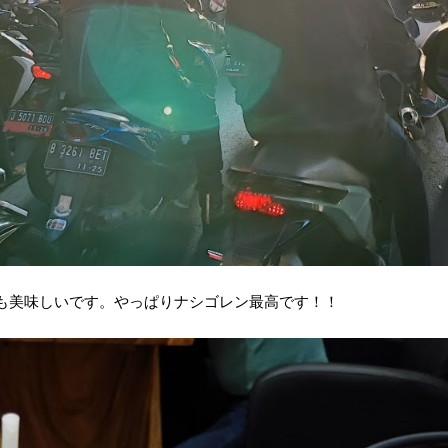
も美味しいです。やっぱりナシゴレン最高です！！