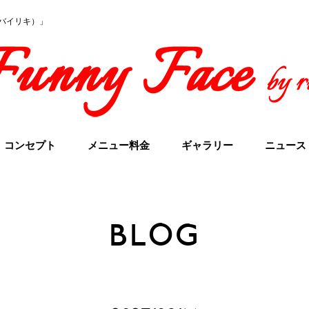
イスバイリキ）」
コンセプト
メニュー料金
ギャラリー
ニュース
BLOG