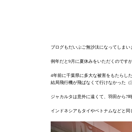
ブログもだいぶご無沙汰になってしまい
例年だと9月に夏休みをいただくのです
4年前に千葉県に多大な被害をもたらし
結局飛行機が飛ばなくて行けなかった（
ジャカルタは意外に遠くて、羽田から7
インドネシアもタイやベトナムなどと同