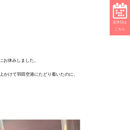
定休日は
こちら
にお休みしました。
以上かけて羽田空港にたどり着いたのに、