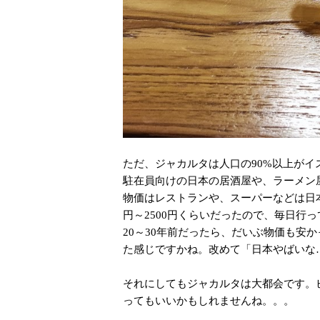
ただ、ジャカルタは人口の90%以上が
駐在員向けの日本の居酒屋や、ラーメン
物価はレストランや、スーパーなどは日本
円～2500円くらいだったので、毎日行って
20～30年前だったら、だいぶ物価も安
た感じですかね。改めて「日本やばいな
それにしてもジャカルタは大都会です。
ってもいいかもしれませんね。。。