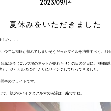
2023/09/14
夏休みをいただきました
ました。。。
が、今年は期限が切れてしまいそうだったマイルを消費すべく、8月
た台風15号（ゴルフ場のネットが倒れたり）の日の翌日に、7時間
泣）、ジャカルタに4年ぶりにリベンジして行ってきました。
時間半のフライトです。
じで、朝夕のバイクとクルマの渋滞は一緒ですね。