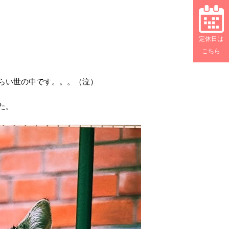
定休日は
こちら
らい世の中です。。。（泣）
た。