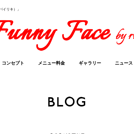
イスバイリキ）」
コンセプト
メニュー料金
ギャラリー
ニュース
BLOG