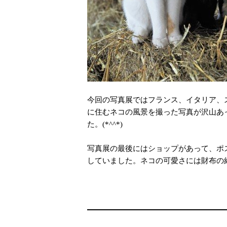
今回の写真展ではフランス、イタリア、
に住むネコの風景を撮った写真が沢山あ
た。(*^^*)
写真展の最後にはショップがあって、ポ
していました。ネコの可愛さには財布の紐