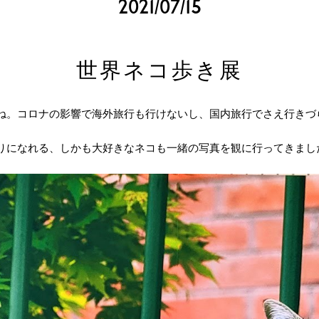
2021/07/15
世界ネコ歩き展
ね。コロナの影響で海外旅行も行けないし、国内旅行でさえ行きづ
りになれる、しかも大好きなネコも一緒の写真を観に行ってきまし